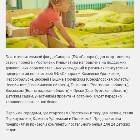
Благотворительный фонд «Синара» (БФ «Синара») дал старт новому
сезону проекта «Росточек». Инициатива направлена на поддержку
дошкольных образовательных учреждений в регионах присутствия
предприятий-попечителей БФ «Синара» – Каменске-Уральском,
Первоуральске, Верхней Пышме, Полевском (Свердловская область),
Челябинске (Челябинская область), Таганроге (Ростовская область),
Волжском (Волгоградская область) и Орске (Оренбургская область).
Детским садам, участникам проекта «Росточек», будет передано
хлопковое постельное белье.
Первыми городами, где стартовал «Росточек» в текущем сезоне, стали
Первоуральск, Каменск-Уральский и Полевской. Представители
предприятия привезли комплекты постельного белья для 24 детских
садов.