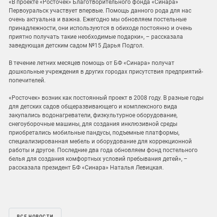
«В проекте «Росточек» Благотворительного фонда «Синара»
Первоуральск участвует впервые. Помощь данного рода для нас
очень актуальна и важна. Ежегодно мы обновляем постельные
принадлежности, они используются в обиходе постоянно и очень
приятно получать такие необходимые подарки», – рассказала
заведующая детским садом №15 Дарья Подгол.
В течение летних месяцев помощь от БФ «Синара» получат
дошкольные учреждения в других городах присутствия предприятий-
попечителей.
«Росточек» возник как постоянный проект в 2008 году. В разные годы
для детских садов общеразвивающего и комплексного вида
закупались водонагреватели, физкультурное оборудование,
снегоуборочные машины, для создания инклюзивной среды
приобретались мобильные пандусы, подъемные платформы,
специализированная мебель и оборудование для коррекционной
работы и другое. Последние два года обновляем фонд постельного
белья для создания комфортных условий пребывания детей», –
рассказала президент БФ «Синара» Наталья Левицкая.
ВСЕ НОВОСТИ