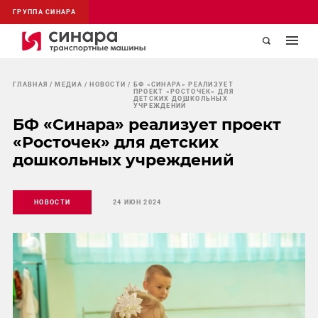
ГРУППА СИНАРА
ГЛАВНАЯ
МЕДИА
НОВОСТИ
БФ «СИНАРА» РЕАЛИЗУЕТ
ПРОЕКТ «РОСТОЧЕК» ДЛЯ
ДЕТСКИХ ДОШКОЛЬНЫХ
УЧРЕЖДЕНИЙ
БФ «Синара» реализует проект
«Росточек» для детских
дошкольных учреждений
НОВОСТИ
24 ИЮН 2024