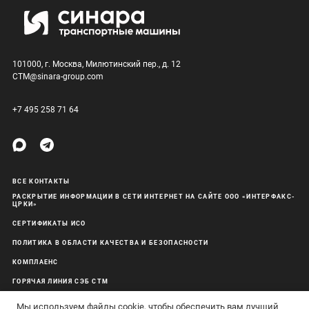
101000, г. Москва, Милютинский пер., д. 12
CTM@sinara-group.com
+7 495 258 71 64
ВСЕ КОНТАКТЫ
РАСКРЫТИЕ ИНФОРМАЦИИ В СЕТИ ИНТЕРНЕТ НА САЙТЕ ООО «ИНТЕРФАКС-
ЦРКИ»
СЕРТИФИКАТЫ ИСО
ПОЛИТИКА В ОБЛАСТИ КАЧЕСТВА И БЕЗОПАСНОСТИ
КОМПЛАЕНС
ГОРЯЧАЯ ЛИНИЯ СЭБ СТМ
ОБРАБОТКА ПЕРСОНАЛЬНЫХ ДАННЫХ
Мы используем файлы cookie, чтобы обеспечить вам лучший