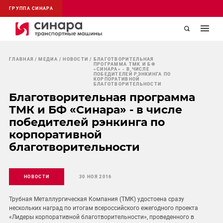
ГРУППА СИНАРА
ГЛАВНАЯ
МЕДИА
НОВОСТИ
БЛАГОТВОРИТЕЛЬНАЯ
ПРОГРАММА ТМК И БФ
«СИНАРА» - В ЧИСЛЕ
ПОБЕДИТЕЛЕЙ РЭНКИНГА ПО
КОРПОРАТИВНОЙ
БЛАГОТВОРИТЕЛЬНОСТИ
Благотворительная программа
ТМК и БФ «Синара» - в числе
победителей рэнкинга по
корпоративной
благотворительности
НОВОСТИ
30 НОЯ 2016
Трубная Металлургическая Компания (ТМК) удостоена сразу
нескольких наград по итогам всероссийского ежегодного проекта
«Лидеры корпоративной благотворительности», проведенного в