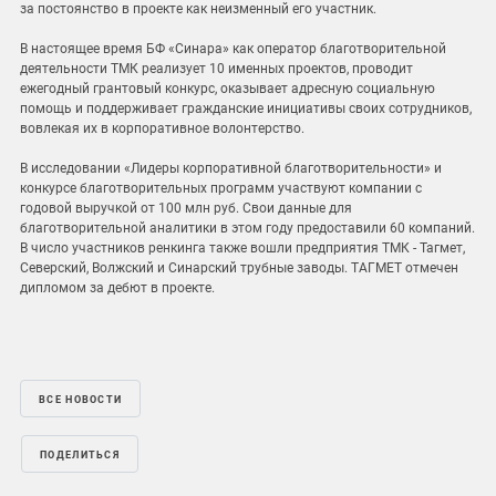
за постоянство в проекте как неизменный его участник.
В настоящее время БФ «Синара» как оператор благотворительной
деятельности ТМК реализует 10 именных проектов, проводит
ежегодный грантовый конкурс, оказывает адресную социальную
помощь и поддерживает гражданские инициативы своих сотрудников,
вовлекая их в корпоративное волонтерство.
В исследовании «Лидеры корпоративной благотворительности» и
конкурсе благотворительных программ участвуют компании с
годовой выручкой от 100 млн руб. Свои данные для
благотворительной аналитики в этом году предоставили 60 компаний.
В число участников ренкинга также вошли предприятия ТМК - Тагмет,
Северский, Волжский и Синарский трубные заводы. ТАГМЕТ отмечен
дипломом за дебют в проекте.
ВСЕ НОВОСТИ
ПОДЕЛИТЬСЯ