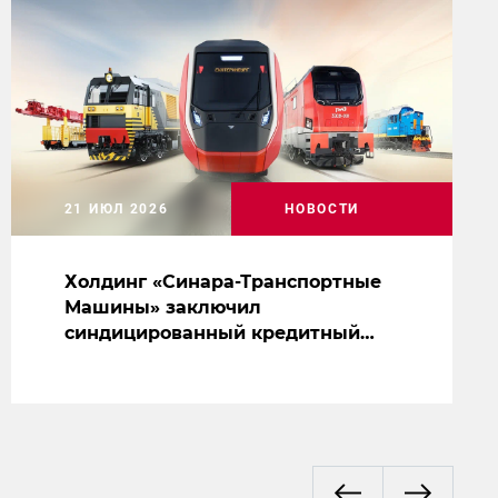
21 ИЮЛ 2026
НОВОСТИ
Холдинг «Синара-Транспортные
Машины» заключил
синдицированный кредитный
договор на сумму 5 млрд рублей