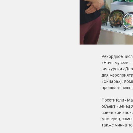
Рекордное числ
«Ночь музеев –
экскурсии «Дар
для мероприяти
«Синара»). Ком
прошел успешно
Посетители «Ма
объект «Венец 
советской эпох
мастериц, самы
также миниатю