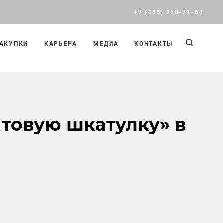
+7 (495) 258-71-64
АКУПКИ
КАРЬЕРА
МЕДИА
КОНТАКТЫ
итовую шкатулку» в