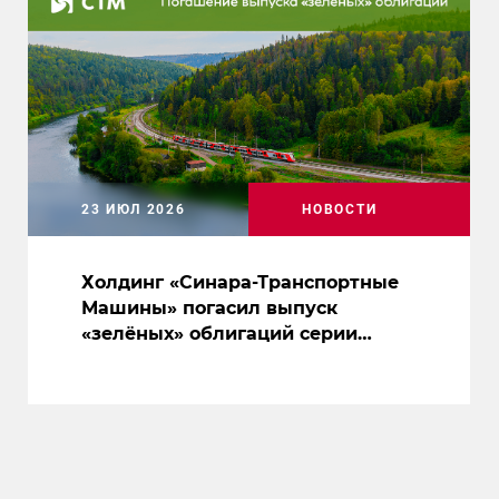
23 ИЮЛ 2026
НОВОСТИ
Холдинг «Синара-Транспортные
Машины» погасил выпуск
«зелёных» облигаций серии
001Р-02 на 10 млрд рублей