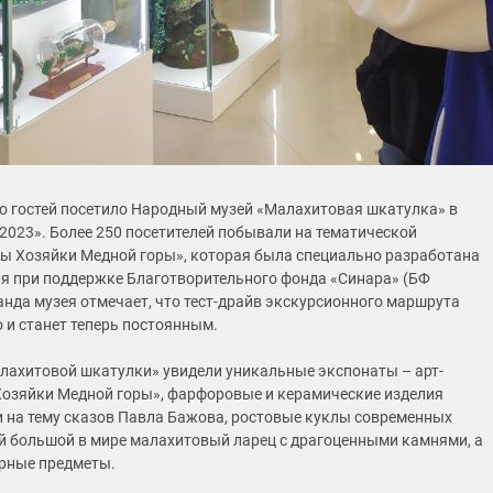
о гостей посетило Народный музей «Малахитовая шкатулка» в
 2023». Более 250 посетителей побывали на тематической
ы Хозяйки Медной горы», которая была специально разработана
я при поддержке Благотворительного фонда «Синара» (БФ
анда музея отмечает, что тест-драйв экскурсионного маршрута
 и станет теперь постоянным.
лахитовой шкатулки» увидели уникальные экспонаты – арт-
Хозяйки Медной горы», фарфоровые и керамические изделия
и на тему сказов Павла Бажова, ростовые куклы современных
й большой в мире малахитовый ларец с драгоценными камнями, а
рные предметы.