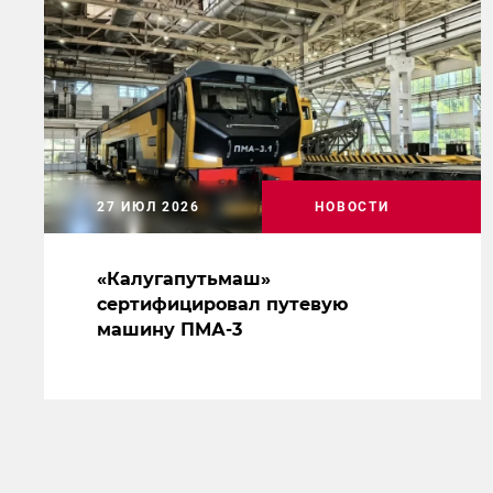
27 ИЮЛ 2026
НОВОСТИ
«Калугапутьмаш»
сертифицировал путевую
машину ПМА-3