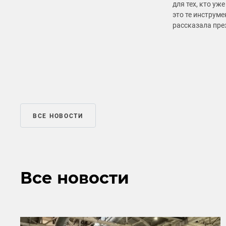
для тех, кто уж
это те инструм
рассказала пре
ВСЕ НОВОСТИ
Все новости