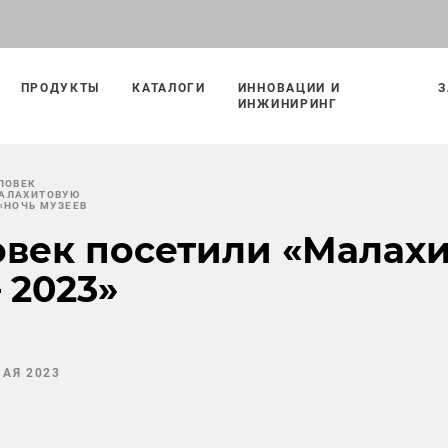
ПРОДУКТЫ
КАТАЛОГИ
ИННОВАЦИИ И
З
ИНЖИНИРИНГ
ЛОВЕК
МАЛАХИТОВУЮ
 «НОЧЬ МУЗЕЕВ
овек посетили «Малах
 2023»
МАЯ 2023