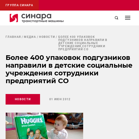
ГРУППА СИНАРА
ГЛАВНАЯ
МЕДИА
НОВОСТИ
БОЛЕЕ 400 УПАКОВОК
ПОДГУЗНИКОВ НАПРАВИЛИ В
ДЕТСКИЕ СОЦИАЛЬНЫЕ
УЧРЕЖДЕНИЯ СОТРУДНИКИ
ПРЕДПРИЯТИЙ СО
Более 400 упаковок подгузников
направили в детские социальные
учреждения сотрудники
предприятий СО
НОВОСТИ
01 ИЮН 2012