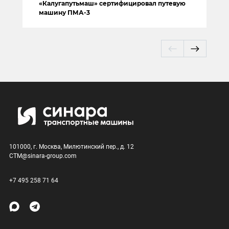
«Калугапутьмаш» сертифицировал путевую
машину ПМА-3
101000, г. Москва, Милютинский пер., д. 12
CTM@sinara-group.com
+7 495 258 71 64