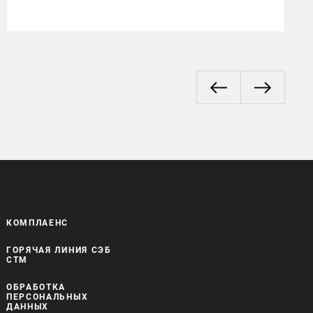
договор на сумму 5 млрд рублей
КОМПЛАЕНС
ГОРЯЧАЯ ЛИНИЯ СЭБ
СТМ
ОБРАБОТКА
ПЕРСОНАЛЬНЫХ
ДАННЫХ