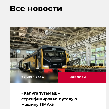
Все новости
27 ИЮЛ 2026
НОВОСТИ
«Калугапутьмаш»
сертифицировал путевую
машину ПМА-3