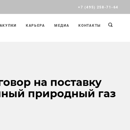
+7 (495) 258-71-64
АКУПКИ
КАРЬЕРА
МЕДИА
КОНТАКТЫ
говор на поставку
нный природный газ