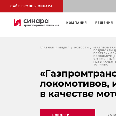
САЙТ ГРУППЫ СИНАРА
КОМПАНИЯ
РЕШЕНИЯ
ГЛАВНАЯ
МЕДИА
НОВОСТИ
«ГАЗПРОМТРА
ПОДПИСАЛИ Д
ПОСТАВКУ ЛО
ИСПОЛЬЗУЮЩ
СЖИЖЕННЫЙ 
ГАЗ В КАЧЕС
ТОПЛИВА
«Газпромтранс
локомотивов,
в качестве мо
НОВОСТИ
25 