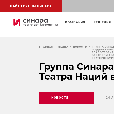
САЙТ ГРУППЫ СИНАРА
КОМПАНИЯ
РЕШЕНИЯ
ГЛАВНАЯ
МЕДИА
НОВОСТИ
ГРУППА СИНА
ПОДДЕРЖАЛА
БЛАГОТВОРИ
ГАСТРОЛИ ТЕ
ЕКАТЕРИНБУР
Группа Синара
Театра Наций 
НОВОСТИ
24 