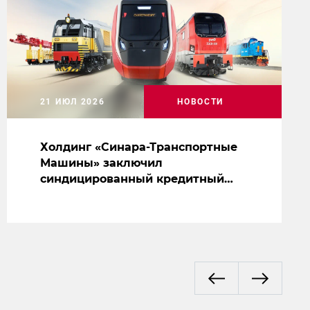
21 ИЮЛ 2026
НОВОСТИ
Холдинг «Синара-Транспортные
Машины» заключил
синдицированный кредитный
договор на сумму 5 млрд рублей