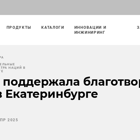
ПРОДУКТЫ
КАТАЛОГИ
ИННОВАЦИИ И
З
ИНЖИНИРИНГ
РА
ТЕЛЬНЫЕ
АТРА НАЦИЙ В
ГЕ
 поддержала благотво
в Екатеринбурге
АПР 2025