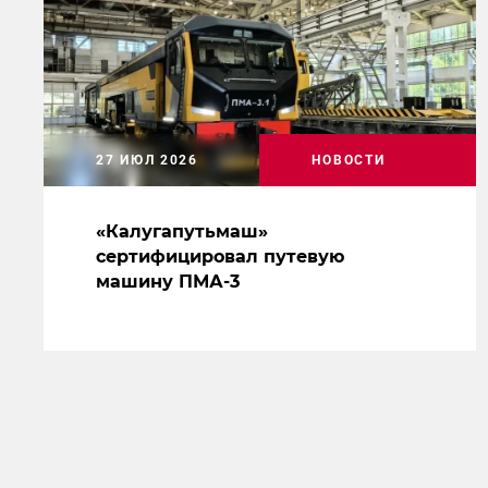
27 ИЮЛ 2026
НОВОСТИ
«Калугапутьмаш»
сертифицировал путевую
машину ПМА-3