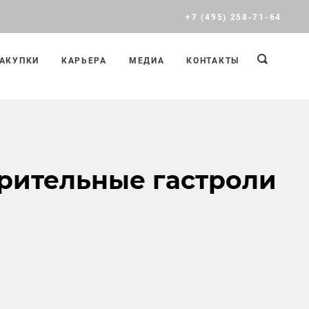
+7 (495) 258-71-64
АКУПКИ
КАРЬЕРА
МЕДИА
КОНТАКТЫ
рительные гастроли