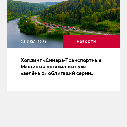
23 ИЮЛ 2026
НОВОСТИ
Холдинг «Синара-Транспортные
Машины» погасил выпуск
«зелёных» облигаций серии
001Р-02 на 10 млрд рублей