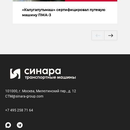
«Калугапутьмаш» сертифицировал путевую
машину ПМА-3
101000, г. Москва, Милютинский пер., д. 12
CTM@sinara-group.com
+7 495 258 71 64