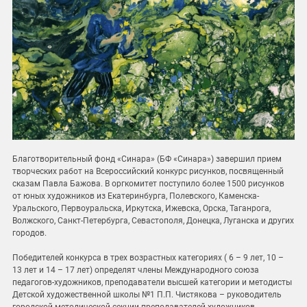
Благотворительный фонд «Синара» (БФ «Синара») завершил прием
творческих работ на Всероссийский конкурс рисунков, посвященный
сказам Павла Бажова. В оргкомитет поступило более 1500 рисунков
от юных художников из Екатеринбурга, Полевского, Каменска-
Уральского, Первоуральска, Иркутска, Ижевска, Орска, Таганрога,
Волжского, Санкт-Петербурга, Севастополя, Донецка, Луганска и других
городов.
Победителей конкурса в трех возрастных категориях ( 6 – 9 лет, 10 –
13 лет и 14 – 17 лет) определят члены Международного союза
педагогов-художников, преподаватели высшей категории и методисты
Детской художественной школы №1 П.П. Чистякова – руководитель