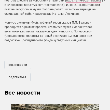
поэтому следите за новостями в Телеграм (
https://t.me/boxmalachite
) и
в ВКонтакте (
https://vk.com/boxmalachite
). И, конечно, приглашаем
всех на экскурсии в музей. Запланировать их можно, перейдя на
официальный сайт, – рассказала Наталья Левицкая.
Конкурс рисунков «Мой любимый герой сказов П.П. Бажова»
проводится в рамках проекта «Развитие музея «Малахитовая
шкатулка» как места локальной идентичности г. Полевского»
(Свердловская область), который реализует БФ «Синара» при
поддержке Президентского фонда культурных инициатив.
ВСЕ НОВОСТИ
ПОДЕЛИТЬСЯ
Все новости