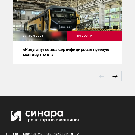
27 ИЮЛ 2026
НОВОСТИ
«Калугапутьмаш» сертифицировал путевую
машину ПМА-3
101000, г. Москва, Милютинский пер., д. 12