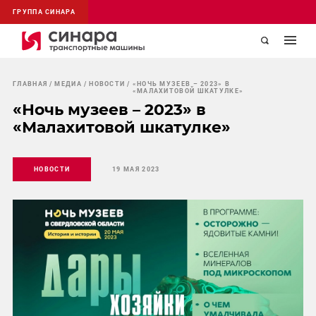
ГРУППА СИНАРА
ГЛАВНАЯ
МЕДИА
НОВОСТИ
«НОЧЬ МУЗЕЕВ – 2023» В
«МАЛАХИТОВОЙ ШКАТУЛКЕ»
«Ночь музеев – 2023» в
«Малахитовой шкатулке»
НОВОСТИ
19 МАЯ 2023