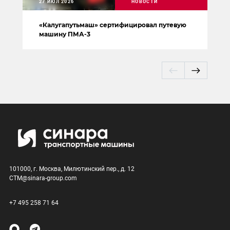
27 ИЮЛ 2026
НОВОСТИ
«Калугапутьмаш» сертифицировал путевую
машину ПМА-3
101000, г. Москва, Милютинский пер., д. 12
CTM@sinara-group.com
+7 495 258 71 64