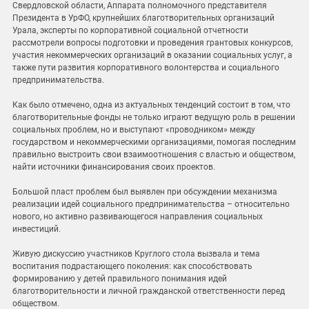
Свердловской области, Аппарата полномочного представителя
Президента в УрФО, крупнейших благотворительных организаций
Урала, эксперты по корпоративной социальной отчетности
рассмотрели вопросы подготовки и проведения грантовых конкурсов,
участия некоммерческих организаций в оказании социальных услуг, а
также пути развития корпоративного волонтерства и социального
предпринимательства.
Как было отмечено, одна из актуальных тенденций состоит в том, что
благотворительные фонды не только играют ведущую роль в решении
социальных проблем, но и выступают «проводником» между
государством и некоммерческими организациями, помогая последним
правильно выстроить свои взаимоотношения с властью и обществом,
найти источники финансирования своих проектов.
Большой пласт проблем был выявлен при обсуждении механизма
реализации идей социального предпринимательства – относительно
нового, но активно развивающегося направления социальных
инвестиций.
Живую дискуссию участников Круглого стола вызвала и тема
воспитания подрастающего поколения: как способствовать
формированию у детей правильного понимания идей
благотворительности и личной гражданской ответственности перед
обществом.