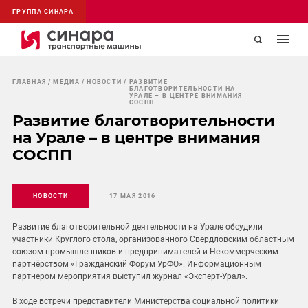
ГРУППА СИНАРА
ГЛАВНАЯ
МЕДИА
НОВОСТИ
РАЗВИТИЕ
БЛАГОТВОРИТЕЛЬНОСТИ НА
УРАЛЕ – В ЦЕНТРЕ ВНИМАНИЯ
СОСПП
Развитие благотворительности
на Урале – в центре внимания
СОСПП
НОВОСТИ
17 МАЯ 2016
Развитие благотворительной деятельности на Урале обсудили
участники Круглого стола, организованного Свердловским областным
союзом промышленников и предпринимателей и Некоммерческим
партнёрством «Гражданский Форум УрФО». Информационным
партнером мероприятия выступил журнал «Эксперт-Урал».
В ходе встречи представители Министерства социальной политики