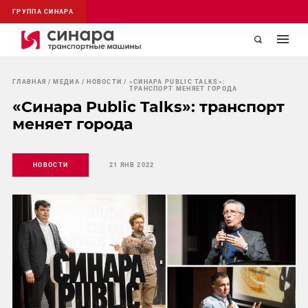
ГРУППА СИНАРА
ГЛАВНАЯ
МЕДИА
НОВОСТИ
«СИНАРА PUBLIC TALKS»:
ТРАНСПОРТ МЕНЯЕТ ГОРОДА
«Синара Public Talks»: транспорт
меняет города
НОВОСТИ
21 ЯНВ 2022