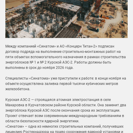
Между компанией «Синатом» и АО «Концерн Титан-2» подписан
договор подряда на выполнение строительно-монтажных работ на
пяти объектах вспомогательного назначения в рамках строительства
энергоблоков № 1 и № 2 Курской АЭС-2. Работы должны быть
выполнены в срок до ноября 2026 года.
Специалисты «Синатома» уже приступили к работе: в конце ноября на
объекте осуществлена заливка первой тысячи кубических метров
железобетона.
Курская АЭС-2 — строящаяся атомная электростанция в селе
Макаровка в Курчатовском районе Курской области. Она заменит два
энергоблока Курской АЭС после окончания срока их эксплуатации.
Проект отвечает всем современным международным требованиям в
области безопасности ядерной энергетики.
«Синатом» – одна из немногих строительных компаний, получивших
лицензию Ростехнадзора на право сооружения ядерной установки и