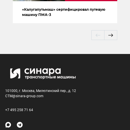
«Калугапутьмаш» сертифицировал путевую
машину ПМА-3
101000, г. Москва, Милютинский пер., д. 12
CTM@sinara-group.com
+7 495 258 71 64