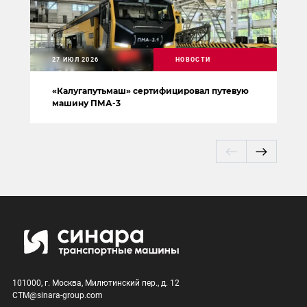
27 ИЮЛ 2026
НОВОСТИ
«Калугапутьмаш» сертифицировал путевую
машину ПМА-3
101000, г. Москва, Милютинский пер., д. 12
CTM@sinara-group.com