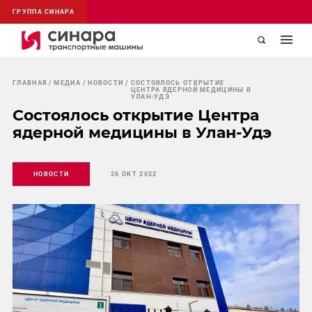
ГРУППА СИНАРА
ГЛАВНАЯ
МЕДИА
НОВОСТИ
СОСТОЯЛОСЬ ОТКРЫТИЕ
ЦЕНТРА ЯДЕРНОЙ МЕДИЦИНЫ В
УЛАН-УДЭ
Состоялось открытие Центра
ядерной медицины в Улан-Удэ
НОВОСТИ
26 ОКТ 2022