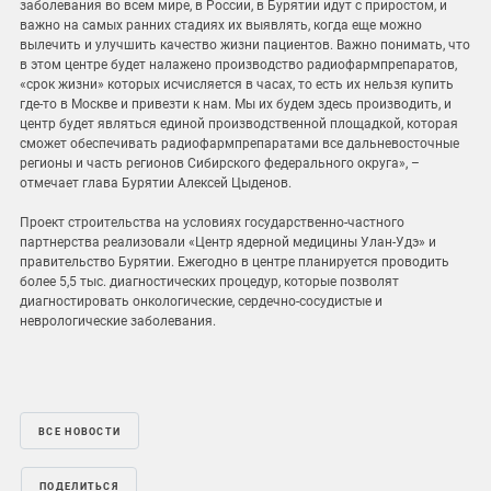
заболевания во всем мире, в России, в Бурятии идут с приростом, и
важно на самых ранних стадиях их выявлять, когда еще можно
вылечить и улучшить качество жизни пациентов. Важно понимать, что
в этом центре будет налажено производство радиофармпрепаратов,
«срок жизни» которых исчисляется в часах, то есть их нельзя купить
где-то в Москве и привезти к нам. Мы их будем здесь производить, и
центр будет являться единой производственной площадкой, которая
сможет обеспечивать радиофармпрепаратами все дальневосточные
регионы и часть регионов Сибирского федерального округа», –
отмечает глава Бурятии Алексей Цыденов.
Проект строительства на условиях государственно-частного
партнерства реализовали «Центр ядерной медицины Улан-Удэ» и
правительство Бурятии. Ежегодно в центре планируется проводить
более 5,5 тыс. диагностических процедур, которые позволят
диагностировать онкологические, сердечно-сосудистые и
неврологические заболевания.
ВСЕ НОВОСТИ
ПОДЕЛИТЬСЯ