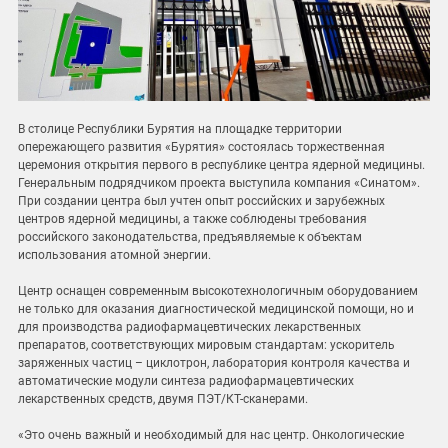
В столице Республики Бурятия на площадке территории
опережающего развития «Бурятия» состоялась торжественная
церемония открытия первого в республике центра ядерной медицины.
Генеральным подрядчиком проекта выступила компания «Синатом».
При создании центра был учтен опыт российских и зарубежных
центров ядерной медицины, а также соблюдены требования
российского законодательства, предъявляемые к объектам
использования атомной энергии.
Центр оснащен современным высокотехнологичным оборудованием
не только для оказания диагностической медицинской помощи, но и
для производства радиофармацевтических лекарственных
препаратов, соответствующих мировым стандартам: ускоритель
заряженных частиц – циклотрон, лаборатория контроля качества и
автоматические модули синтеза радиофармацевтических
лекарственных средств, двумя ПЭТ/КТ-сканерами.
«Это очень важный и необходимый для нас центр. Онкологические