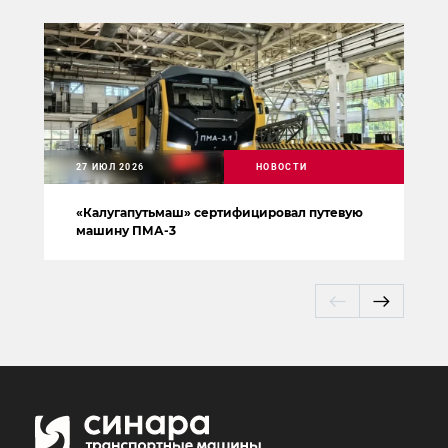
27 ИЮЛ 2026
НОВОСТИ
«Калугапутьмаш» сертифицировал путевую
машину ПМА-3