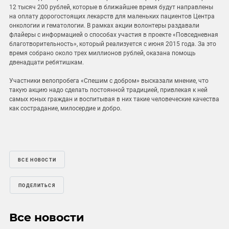
12 тысяч 200 рублей, которые в ближайшее время будут направлены
на оплату дорогостоящих лекарств для маленьких пациентов Центра
онкологии и гематологии. В рамках акции волонтеры раздавали
флайеры с информацией о способах участия в проекте «Повседневная
благотворительность», который реализуется с июня 2015 года. За это
время собрано около трех миллионов рублей, оказана помощь
двенадцати ребятишкам.
Участники велопробега «Спешим с добром» высказали мнение, что
такую акцию надо сделать постоянной традицией, привлекая к ней
самых юных граждан и воспитывая в них такие человеческие качества
как сострадание, милосердие и добро.
ВСЕ НОВОСТИ
ПОДЕЛИТЬСЯ
Все новости