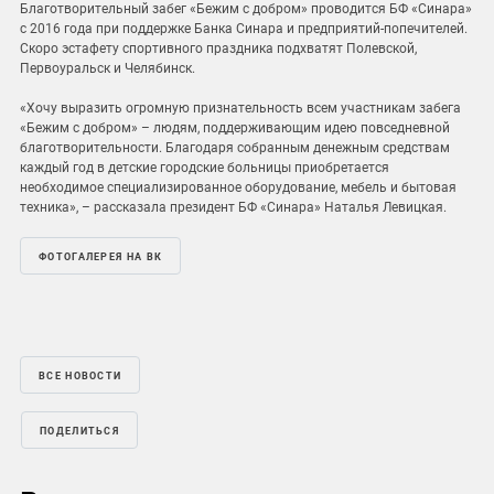
Благотворительный забег «Бежим с добром» проводится БФ «Синара»
с 2016 года при поддержке Банка Синара и предприятий-попечителей.
Скоро эстафету спортивного праздника подхватят Полевской,
Первоуральск и Челябинск.
«Хочу выразить огромную признательность всем участникам забега
«Бежим с добром» – людям, поддерживающим идею повседневной
благотворительности. Благодаря собранным денежным средствам
каждый год в детские городские больницы приобретается
необходимое специализированное оборудование, мебель и бытовая
техника», – рассказала президент БФ «Синара» Наталья Левицкая.
ФОТОГАЛЕРЕЯ НА ВК
ВСЕ НОВОСТИ
ПОДЕЛИТЬСЯ