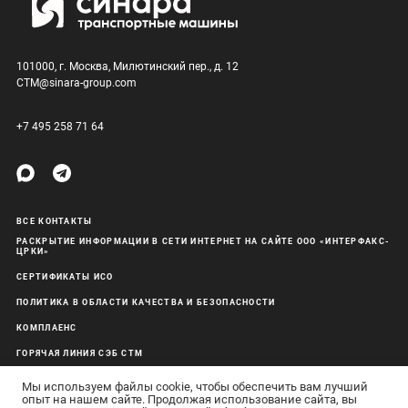
101000, г. Москва, Милютинский пер., д. 12
CTM@sinara-group.com
+7 495 258 71 64
ВСЕ КОНТАКТЫ
РАСКРЫТИЕ ИНФОРМАЦИИ В СЕТИ ИНТЕРНЕТ НА САЙТЕ ООО «ИНТЕРФАКС-
ЦРКИ»
СЕРТИФИКАТЫ ИСО
ПОЛИТИКА В ОБЛАСТИ КАЧЕСТВА И БЕЗОПАСНОСТИ
КОМПЛАЕНС
ГОРЯЧАЯ ЛИНИЯ СЭБ СТМ
ОБРАБОТКА ПЕРСОНАЛЬНЫХ ДАННЫХ
Мы используем файлы cookie, чтобы обеспечить вам лучший
опыт на нашем сайте. Продолжая использование сайта, вы