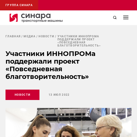
ГРУППА СИНАРА
ГЛАВНАЯ
МЕДИА
НОВОСТИ
УЧАСТНИКИ ИННОПРОМА
ПОДДЕРЖАЛИ ПРОЕКТ
«ПОВСЕДНЕВНАЯ
БЛАГОТВОРИТЕЛЬНОСТЬ»
Участники ИННОПРОМа
поддержали проект
«Повседневная
благотворительность»
НОВОСТИ
13 ИЮЛ 2022