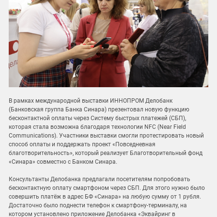
В рамках международной выставки ИННОПРОМ Делобанк
(Банковская группа Банка Синара) презентовал новую функцию
бесконтактной оплаты через Систему быстрых платежей (СБП),
которая стала возможна благодаря технологии NFC (Near Field
Communications). Участники выставки смогли протестировать новый
способ оплаты и поддержать проект «Повседневная
благотворительность», который реализует Благотворительный фонд
«Синара» совместно с Банком Синара.
Консультанты Делобанка предлагали посетителям попробовать
бесконтактную оплату смартфоном через СБП. Для этого нужно было
совершить платёж в адрес БФ «Синара» на любую сумму от 1 рубля.
Достаточно было поднести телефон к смартфону-терминалу, на
котором установлено приложение Делобанка «Эквайринг в