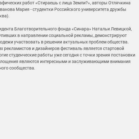
рафических работ «Стираешь с лица Земли?», авторы Отлячкина
ванова Мария - студентки Российского университета дружбы
ква).
идента Благотворительного фонда «Синара» Натальи Левицкой,
тупивших в направлении социальной рекламы, демонстрируют
одежи участвовать в решении актуальных проблем общества.
 рекламистов и дизайнеров фестиваль является стартовой
гие студенческие работы уже сегодня с точки зрения постановки
площения являются интересными и заслуживающими внимания
ного сообщества.