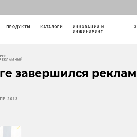
ПРОДУКТЫ
КАТАЛОГИ
ИННОВАЦИИ И
З
ИНЖИНИРИНГ
УРГЕ
 РЕКЛАМНЫЙ
рге завершился рекла
АПР 2013