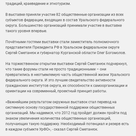
традиций, краеведение и этнотуризм.
В выставке приняли участие 82 общественные организации из всех
субъектов федерации, входящих в состав Уральского федерального
округа. Большинство организаций принимали участие в выставке
такого уровня впервые.
Почётными гостями выставки стали заместитель полномочного
представителя Президента РФ в Уральском федеральном округе
Сергей Сметанюк и губернатор Курганской области Олег Богомолов.
На торжественном открытии выставки Сергей Сметанюк подчеркнул,
что такие форумы стали не просто традиционными – они
превратились в неотъемлемую часть общественной жизни Уральского
федерального округа. И это лучшее свидетельство активности
гражданских институтов округа, их способности к самоорганизации и
ориентации на современный, проектный принцип работы.
«Важнейшим результатом окружных выставок стал перевод на
системную основу государственной поддержки общественных
организаций. Мы надеемся, что 2012 год пройдет должен пройти под
знаком увеличения количества общественных организаций,
получающих такую поддержку. Необходимый потенциал и резерв есть
в каждом субъекте УрФО», - сказал Сергей Сметанюк.