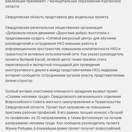
реализации принимают 7 муниципальных образований Курганской
области.
Свердловская область представила два модельных проекта.
Свердловская региональная общественная организация
«Добровольческое движение «Дорогами добра» выступила с
предложением создать «Сетевой ресурсный центр» для обучение
руководителей и сотрудников НКО навыкам работы в
информационном пространстве, повышение компетентности НКО и
грамотности активных пользователей сети. Как указал руководитель
проекта Валерий Басай, сетевой центр также призван стать
переговорной и экспертной площадкой для проведения
конструктивного диалога между представителями НКО, лидерами
интернет-сообществ, сотрудниками органов власти, представителями
бизнес-структур.
Особый интерес участников пленарного заседания вызвал проект
«Славим человека труда!» Свердловского регионального отделения
Всероссийского Совета местного самоуправления и Правительства
Свердловской области. Проект был направлен на повышение
престижа рабочих профессий. В его рамках прошел конкурс «Лучший
по профессии» по 20 направлениям, а также фотоконкурс на лучшее
изображение человека труда. Как сообщила руководитель проекта
Жанна Рябцева, в ближайшее время проект получит всероссийский