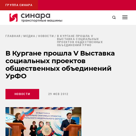
ГРУППА СИНАРА
ГЛАВНАЯ
МЕДИА
НОВОСТИ
В КУРГАНЕ ПРОШЛА V
ВЫСТАВКА СОЦИАЛЬНЫХ
ПРОЕКТОВ ОБЩЕСТВЕННЫХ
ОБЪЕДИНЕНИЙ УРФО
В Кургане прошла V Выставка
социальных проектов
общественных объединений
УрФО
НОВОСТИ
29 ФЕВ 2012