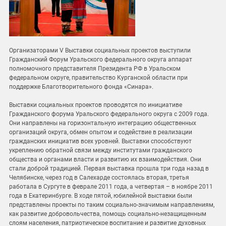
Организаторами V Выставки социальных проектов выступили
Гражданский Форум Уральского федерального округа аппарат
полномочного представителя Президента РФ в Уральском
федеральном округе, правительство Курганской области при
поддержке Благотворительного фонда «Синара».
Выставки социальных проектов проводятся по инициативе
Гражданского форума Уральского федерального округа с 2009 года.
Они направлены на горизонтальную интеграцию общественных
организаций округа, обмен опытом и содействие в реализации
гражданских инициатив всех уровней. Выставки способствуют
укреплению обратной связи между институтами гражданского
общества и органами власти и развитию их взаимодействия. Они
стали доброй традицией. Первая выставка прошла три года назад в
Челябинске, через год в Салехарде состоялась вторая, третья
работала в Сургуте в феврале 2011 года, а четвертая – в ноябре 2011
года в Екатеринбурге. В ходе пятой, юбилейной выставки были
представлены проекты по таким социально-значимым направлениям,
как развитие добровольчества, помощь социально-незащищенным
слоям населения, патриотическое воспитание и развитие духовных