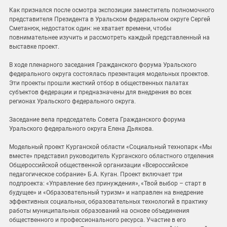
Как признался после осмотра экспозиции заместитель полномочного
представителя Президента в Уральском федеральном округе Сергей
Сметанюк, недостаток один: не хватает времени, чтобы
повнимательнее изучить и рассмотреть каждый представленный на
выставке проект.
В ходе пленарного заседания Гражданского форума Уральского
федерального округа состоялась презентация модельных проектов.
Эти проекты прошли жесткий отбор в общественных палатах
субъектов федерации и предназначены для внедрения во всех
регионах Уральского федерального округа.
Заседание вела председатель Совета Гражданского форума
Уральского федерального округа Елена Дьякова.
Модельный проект Курганской области «Социальный технопарк «Мы
вместе» представил руководитель Курганского областного отделения
Общероссийской общественной организации «Всероссийское
педагогическое собрание» Б.А. Куган. Проект включает три
подпроекта: «Управление без принуждения», «Твой выбор – старт в
будущее» и «Образовательный туризм» и направлен на внедрение
эффективных социальных, образовательных технологий в практику
работы муниципальных образований на основе объединения
общественного и профессионального ресурса. Участие в его