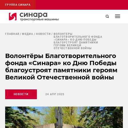
ГРУППА СИНАРА
ГЛАВНАЯ
МЕДИА
НОВОСТИ
ВОЛОНТЁРЫ
БЛАГОТВОРИТЕЛЬНОГО ФОНДА
«СИНАРА» КО ДНЮ ПОБЕДЫ
БЛАГОУСТРОЯТ ПАМЯТНИКИ
ГЕРОЯМ ВЕЛИКОЙ
ОТЕЧЕСТВЕННОЙ ВОЙНЫ
Волонтёры Благотворительного
фонда «Синара» ко Дню Победы
благоустроят памятники героям
Великой Отечественной войны
НОВОСТИ
24 АПР 2025