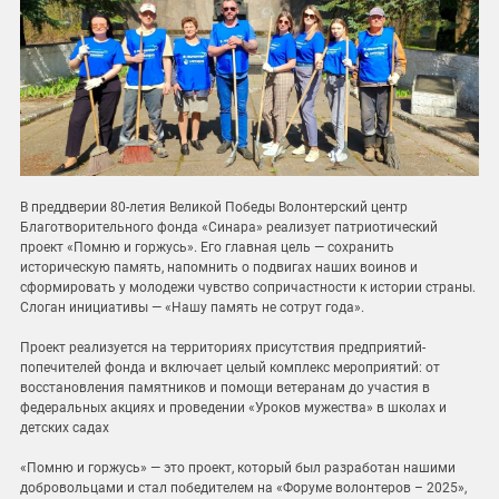
В преддверии 80-летия Великой Победы Волонтерский центр
Благотворительного фонда «Синара» реализует патриотический
проект «Помню и горжусь». Его главная цель — сохранить
историческую память, напомнить о подвигах наших воинов и
сформировать у молодежи чувство сопричастности к истории страны.
Слоган инициативы — «Нашу память не сотрут года».
Проект реализуется на территориях присутствия предприятий-
попечителей фонда и включает целый комплекс мероприятий: от
восстановления памятников и помощи ветеранам до участия в
федеральных акциях и проведении «Уроков мужества» в школах и
детских садах
«Помню и горжусь» — это проект, который был разработан нашими
добровольцами и стал победителем на «Форуме волонтеров – 2025»,