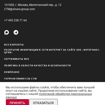
101000, г. Москва, Милютинский пер., д. 12
CTM@sinara-group.com
+7 495 258 71 64
ВСЕ КОНТАКТЫ
РАСКРЫТИЕ ИНФОРМАЦИИ В СЕТИ ИНТЕРНЕТ НА САЙТЕ ООО «ИНТЕРФАКС-
ЦРКИ»
СЕРТИФИКАТЫ ИСО
ПОЛИТИКА В ОБЛАСТИ КАЧЕСТВА И БЕЗОПАСНОСТИ
КОМПЛАЕНС
ГОРЯЧАЯ ЛИНИЯ СЭБ СТМ
ОБРАБОТКА ПЕРСОНАЛЬНЫХ ДАННЫХ
Мы используем файлы cookie, чтобы обеспечить вам лучший
опыт на нашем сайте. Продолжая использование сайта, вы
соглашаетесь с нашей
политикой обработки персональных
данных
.
АО «Синара-Транспортные Машины» © 2011–26 Все права защищены
ПРИНЯТЬ
ОТКАЗАТЬСЯ