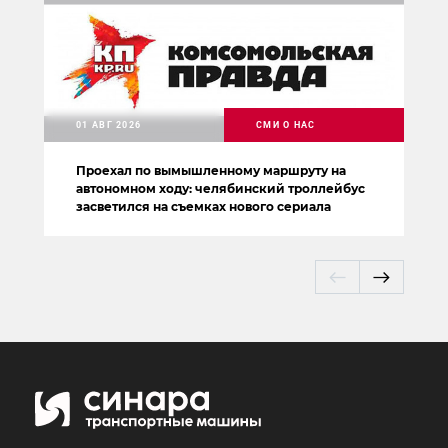
01 АВГ 2026
СМИ О НАС
Проехал по вымышленному маршруту на
автономном ходу: челябинский троллейбус
засветился на съемках нового сериала