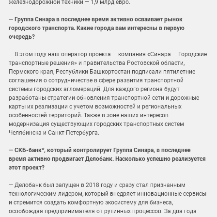
железнодорожной техники — 1,9 млрд евро.
— Группа Синара в последнее время активно осваивает рынок
городского транспорта. Какие города вам интересны в первую
очередь?
— В этом году наш оператор проекта — компания «Синара — Городские
транспортные решения» и правительства Ростовской области,
Пермского края, Республики Башкортостан подписали пятилетние
соглашения о сотрудничестве в сфере развития транспортной
системы городских агломераций. Для каждого региона будут
разработаны стратегии обновления транспортной сети и дорожные
карты их реализации с учетом возможностей и региональных
особенностей территорий. Также в зоне наших интересов
модернизация существующих городских транспортных систем
Челябинска и Санкт-Петербурга.
— СКБ-банк*, который контролирует Группа Синара, в последнее
время активно продвигает Делобанк. Насколько успешно реализуется
этот проект?
— Делобанк был запущен в 2018 году и сразу стал признанным
технологическим лидером, который внедряет инновационные сервисы
и стремится создать комфортную экосистему для бизнеса,
освобождая предпринимателя от рутинных процессов. За два года