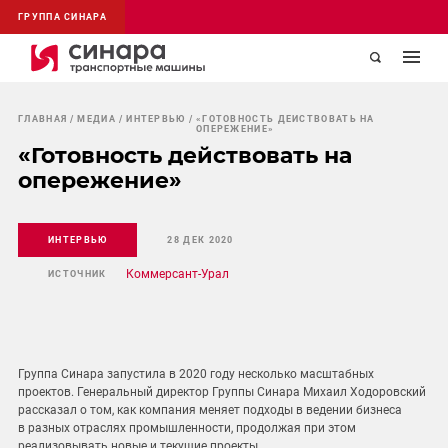
ГРУППА СИНАРА
ГЛАВНАЯ
МЕДИА
ИНТЕРВЬЮ
«ГОТОВНОСТЬ ДЕЙСТВОВАТЬ НА
ОПЕРЕЖЕНИЕ»
«Готовность действовать на
опережение»
ИНТЕРВЬЮ
28 ДЕК 2020
Коммерсант-Урал
ИСТОЧНИК
Группа Синара запустила в 2020 году несколько масштабных
проектов. Генеральный директор Группы Синара Михаил Ходоровский
рассказал о том, как компания меняет подходы в ведении бизнеса
в разных отраслях промышленности, продолжая при этом
реализовывать новые и текущие проекты.